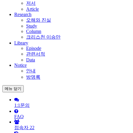
저서
Article
Research
오해와 진실
Study
Column
크리스천 이승만
Library
Episode
관련서적
Data
Notice
안내
방명록
메뉴
닫기
1:1문의
FAQ
접속자
22