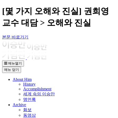
[몇 가지 오해와 진실] 권희영
교수 대담 > 오해와 진실
본문 바로가기
메뉴열기
메뉴
닫기
About Him
History
Accomplishment
세계 속의 이승만
명언록
Archive
화보
동영상