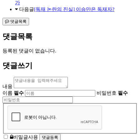
가
다음글
[독재 논란의 진실] 이승만은 독재자?
댓글목록
댓글목록
등록된 댓글이 없습니다.
댓글쓰기
내용
이름
필수
비밀번호
필수
비밀글사용