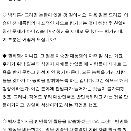
◇ 박재홍> 그러면 논란이 있을 것 같아서요. 다음 질문 드리죠. 이
승만 전 대통령의 대표적인 과오로 평가되는 것이 해방 후 친일파
청산 문제가 아니겠습니까? 청산을 제대로 못 했다는 평가인데,
이 부분은 어떻게 보십니까?
◆ 권희영> 아니죠. 그 점은 이승만 대통령이 아주 잘 하신 거죠.
우리가 워낙 일본의 식민지 지배를 받았을 때 사람들이 제대로 교
육을 받지 못하고 양성이 안 됐기 때문에, 모든 능력을 가진 사람
들을 갖다가 다 능력을 발휘하도록 하는 겁니다. 그런 식으로 해서
행정이라든가, 이런 분야에 친일파가 들어가는 것들이 불가피했
었죠. 그러나, 적어도 우리 대한민국은 반민특위라고 하는 것을 만
들어가지고, 친일파 청산이라고 하는 작업을 했죠.
◇ 박재홍> 지금 반민특위 활동을 말씀하셨는데요. 그런데 반민특
위 활동을 비난한다는 말을 이승만 대통령이 여러 차례 발표를 했