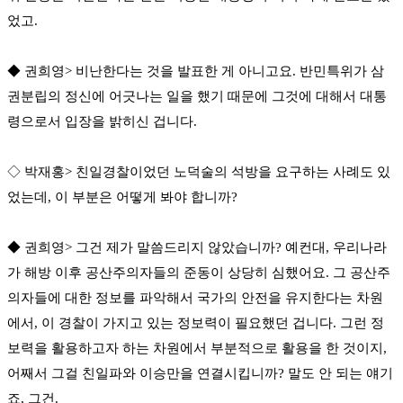
었고.
◆ 권희영> 비난한다는 것을 발표한 게 아니고요. 반민특위가 삼
권분립의 정신에 어긋나는 일을 했기 때문에 그것에 대해서 대통
령으로서 입장을 밝히신 겁니다.
◇ 박재홍> 친일경찰이었던 노덕술의 석방을 요구하는 사례도 있
었는데, 이 부분은 어떻게 봐야 합니까?
◆ 권희영> 그건 제가 말씀드리지 않았습니까? 예컨대, 우리나라
가 해방 이후 공산주의자들의 준동이 상당히 심했어요. 그 공산주
의자들에 대한 정보를 파악해서 국가의 안전을 유지한다는 차원
에서, 이 경찰이 가지고 있는 정보력이 필요했던 겁니다. 그런 정
보력을 활용하고자 하는 차원에서 부분적으로 활용을 한 것이지,
어째서 그걸 친일파와 이승만을 연결시킵니까? 말도 안 되는 얘기
죠, 그건.