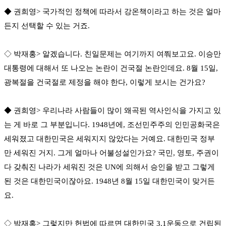
◆ 권희영> 국가적인 정책에 따라서 강온책이라고 하는 것은 얼마
든지 선택할 수 있는 거죠.
◇ 박재홍> 알겠습니다. 친일문제는 여기까지 여쭤보고요. 이승만
대통령에 대해서 또 나오는 논란이 건국절 논란인데요. 8월 15일,
광복절을 건국절로 제정을 해야 한다, 이렇게 보시는 건가요?
◆ 권희영> 우리나라 사람들이 많이 왜곡된 역사인식을 가지고 있
는 게 바로 그 부분입니다. 1948년에, 조선민주주의 인민공화국은
세워졌고 대한민국은 세워지지 않았다는 거예요. 대한민국 정부
만 세워진 거지. 그게 얼마나 어불성설인가요? 국민, 영토, 주권이
다 갖춰진 나라가 세워진 것은 UN에 의해서 승인을 받고 그렇게
된 것은 대한민국이잖아요. 1948년 8월 15일 대한민국이 맞거든
요.
◇ 박재홍> 그렇지만 헌법에 따르면 대한민국 3.1운동으로 건립된