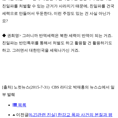
친일파를 처벌할 수 있는 근거가 사라지기 때문에, 친일파를 건국
세력으로 만들어서 두둔한다, 이런 주장도 있는 건 사실 아닌가
요?
◆ 권희영> 그러니까 반역세력은 북한 세력이 반역이 되는 거죠.
친일파는 반민특위를 통해서 처벌도 하고 활용할 건 활용하기도
하고. 그러면서 대한민국을 세워나가신 거죠.
[출처] 노컷뉴스(2015-7-31) CBS 라디오 박재홍의 뉴스쇼에서 일
부 발췌
목록
이전글
[6.25관련 진실] 한강교 폭파 사건의 본질과 평