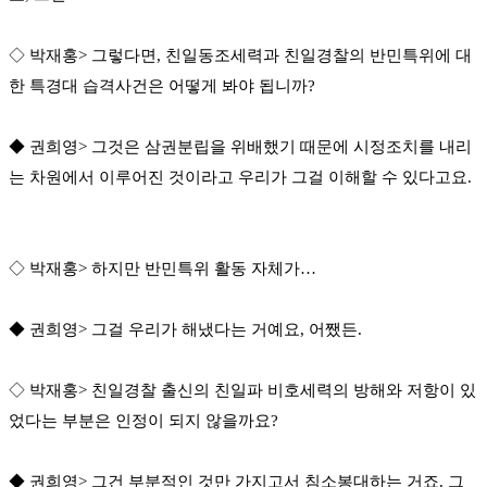
◇ 박재홍> 그렇다면, 친일동조세력과 친일경찰의 반민특위에 대
한 특경대 습격사건은 어떻게 봐야 됩니까?
◆ 권희영> 그것은 삼권분립을 위배했기 때문에 시정조치를 내리
는 차원에서 이루어진 것이라고 우리가 그걸 이해할 수 있다고요.
◇ 박재홍> 하지만 반민특위 활동 자체가…
◆ 권희영> 그걸 우리가 해냈다는 거예요, 어쨌든.
◇ 박재홍> 친일경찰 출신의 친일파 비호세력의 방해와 저항이 있
었다는 부분은 인정이 되지 않을까요?
◆ 권희영> 그건 부분적인 것만 가지고서 침소봉대하는 거죠. 그