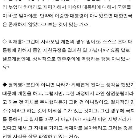
리 늦었다 하더라도 재평가해서 이승만 대통령에 대해서 국민들
이 바로 알아야죠. 만약에 이승만 대통령이 아니었으면 대한민국
은 존재하지 않았다고 보는 것이 맞는 거죠.
◇ 박재홍> 그런데 사사오입 개헌의 경우 말이죠. 스스로 초대 대
통령에 한해서 중임 제한규정을 철폐한 일 아닙니까? 요즘 말로
셀프개헌인데, 상식적으로 민주주의에 역행하는 행동 아니었나
요?
◆ 권희영> 본인이 아니면 나라가 위태롭게 된다는 생각을 했었기
때문에 개헌을 하고, 그렇지만, 그런 과정에서 과연 삼권분립이라
고 하는 것 자체를 무시했다든가 그런 건 아니잖아요. 절차적인 민
주주의라고 하는 것이 이뤄질 수가 있는 것이고, 그런 경우에 국회
를 통해서 그 질서를 바꾼 거 아닙니까? 사소한 어떤 시빗거리가
있다고 해서 그 자체를 가지고 독재자로 몰아버리고 그러는 것은
전혀 사실을 잘못 파악하고 있는 거죠.