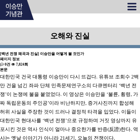
오해와 진실
[백년 전쟁 왜곡과 진실] 이승만을 어떻게 볼 것인가
페이지 정보
0건
7,824회
본문
대한민국 건국 대통령 이승만이 다시 뜨겁다. 유튜브 조회수 2백
만 건을 넘긴 좌파 단체 민족문제연구소의 다큐멘터리 ‘백년 전
쟁’이 논쟁에 불을 붙였었다. 이 영상은 이승만을 ‘불륜, 횡령, 가
짜 독립운동의 주인공’이라 비난하지만, 증거사진까지 합성해
허위 사실을 주장한 것이 드러나 결정적 타격을 입었다. 이들이
대한민국 현대사를 ‘백년 전쟁’으로 규정하며 거짓 영상까지 유
포시킨 것은 역사 인식이 얼마나 중요한가를 반증(反證)한다. 역
사는 옛날 이야기가 아니라 21세기, 오늘의 전쟁이다.