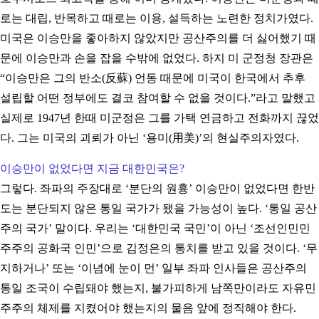
로는 대립, 반목하고 때로는 이용, 설득하는 노련한 정치가였다.
미국은 이승만을 좋아하지 않았지만 공산주의를 더 싫어했기 때
문에 이승만과 손을 잡을 수밖에 없었다. 하지 미 군정청 장관은
“이승만은 그의 반소(反蘇) 언동 때문에 미국이 한국에서 추후
설립할 어떤 정부에도 결코 참여할 수 없을 것이다.”라고 말했고
실제로 1947년 한때 미군정은 그를 가택 연금하고 전화까지 끊었
다. 그는 미국의 괴뢰가 아닌 ‘용미(用美)’의 현실주의자였다.
이승만이 없었다면 지금 대한민국은?
그렇다. 좌파의 주장대로 ‘분단의 원흉’ 이승만이 없었다면 한반
도는 분단되지 않은 통일 국가가 됐을 가능성이 높다. ‘통일 공산
주의 국가’ 말이다. 우리는 ‘대한민국 국민’이 아닌 ‘조선인민민
주주의 공화국 인민’으로 김정은의 통치를 받고 있을 것이다. ‘무
지하거나’ 또는 ‘이념에 눈이 먼’ 일부 좌파 인사들은 공산주의
통일 조국이 수립돼야 했는지, 불가피하게 남쪽만이라도 자유민
주주의 체제를 지켰어야 했는지의 물음 앞에 정직해야 한다.