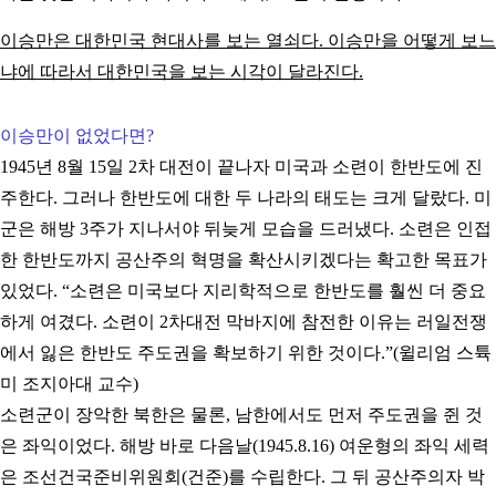
이승만은 대한민국 현대사를 보는 열쇠다. 이승만을 어떻게 보느
냐에 따라서 대한민국을 보는 시각이 달라진다.
이승만이 없었다면?
1945년 8월 15일 2차 대전이 끝나자 미국과 소련이 한반도에 진
주한다. 그러나 한반도에 대한 두 나라의 태도는 크게 달랐다. 미
군은 해방 3주가 지나서야 뒤늦게 모습을 드러냈다. 소련은 인접
한 한반도까지 공산주의 혁명을 확산시키겠다는 확고한 목표가
있었다. “소련은 미국보다 지리학적으로 한반도를 훨씬 더 중요
하게 여겼다. 소련이 2차대전 막바지에 참전한 이유는 러일전쟁
에서 잃은 한반도 주도권을 확보하기 위한 것이다.”(윌리엄 스튝
미 조지아대 교수)
소련군이 장악한 북한은 물론, 남한에서도 먼저 주도권을 쥔 것
은 좌익이었다. 해방 바로 다음날(1945.8.16) 여운형의 좌익 세력
은 조선건국준비위원회(건준)를 수립한다. 그 뒤 공산주의자 박