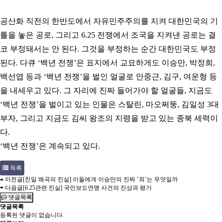
공산화 직전의 한반도에서 자유민주주의를 지켜 대한민국의 기
틀을 놓은 공로, 그리고 6.25 전쟁에서 조국을 지켜낸 공로는 결
코 부정돼서는 안 된다. 그것을 부정하는 순간 대한민국도 부정
된다. 다큐 ‘백년 전쟁’은 표지에서 교묘하게도 이승만, 박정희,
백선엽 등과 ‘백년 전쟁’을 벌인 얼굴로 안중근, 김구, 여운형 등
을 내세우고 있다. 그 자리에 진짜 들어가야 할 얼굴들, 지금도
‘백년 전쟁’을 벌이고 있는 인물은 스탈린, 마오쩌뚱, 김일성 3대
부자, 그리고 지금도 김씨 왕조의 지령을 받고 있는 종북 세력이
다.
‘백년 전쟁’은 계속되고 있다.
목록
이전글
[친일 왜곡의 진실] 이들에게 이승만의 진짜 ‘죄’는 무엇일까
다음글
[6.25관련 진실] 국민보도연맹 사건의 진상과 평가
댓글목록
댓글목록
등록된 댓글이 없습니다.