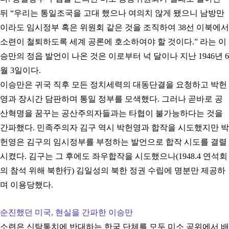
뒤 “우리는 통일조국을 고대 했으나 여의치 않게 됐으니 남방만
이라도 임시정부 혹은 위원회 같은 것을 조직하여 38선 이북에서
소련이 철퇴하도록 세계 공론에 호소하여야 할 것이다.” 라는 이
승만의 정읍 발언이 나온 것은 이로부터 넉 달이나 지난 1946년 6
월 3일이다.
이승만은 귀국 직후 모든 정치세력의 대동단결을 요청하고 박헌
영과 장시간 담판하며 통일 정부를 모색했다. 그러나 곧바로 공
산혁명을 꿈꾸는 공산주의자들과는 타협이 불가능하다는 것을
간파했다. 민족주의자 김구 역시 박헌영과 합작을 시도했지만 박
헌영은 김구의 임시정부를 부정하는 발언으로 합작 시도를 결렬
시켰다. 김구는 그 후에도 좌우합작을 시도했으나(1948.4 연석회
의 참석 위해 북한行) 김일성의 북한 정권 수립에 명분만 제공하
며 이용당했다.
순진했던 미국, 현실을 간파한 이승만
소련은 신탁통치에 반대하는 한국 단체를 모두 미소 공위에서 배