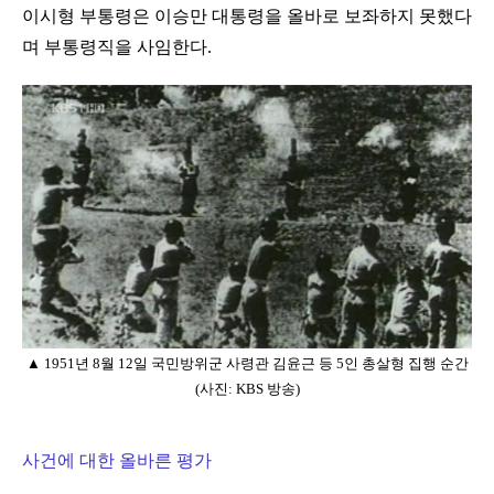
이시형 부통령은 이승만 대통령을 올바로 보좌하지 못했다
며 부통령직을 사임한다.
▲ 1951년 8월 12일 국민방위군 사령관 김윤근 등 5인 총살형 집행 순간
(사진: KBS 방송)
사건에 대한 올바른 평가