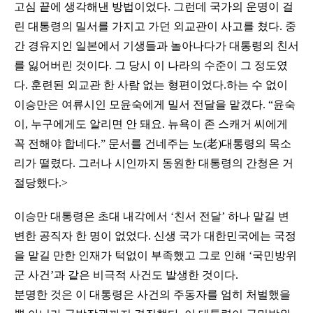
고심 끝에 생각해낸 방법이었다. 그런데 국가의 운명이 걸
린 대통령의 밀서를 가지고 가던 외교관이 사고를 쳤다. 중
간 경유지인 일본에서 기생들과 놀아나다가 대통령의 친서
를 잃어버린 것이다. 그 당시 이 나라의 수준이 그 정도였
다. 훈련된 외교관 한 사람 없는 형편이었다.하는 수 없이
이승만은 여류시인 모윤숙에게 밀서 전달을 맡겼다. “윤숙
이, 누구에게도 알리면 안 돼요. 뉴욕이 존 스캐거 씨에게
꼭 전해야 합네다.” 문서를 건네주는 노(老)대통령의 목소
리가 떨렸다. 그러나 시인까지 동원한 대통령의 간청은 거
절당했다.>
이승만 대통령은 초대 내각에서 ‘친서 전달’ 하나 맡길 변
변한 공직자 한 명이 없었다. 신생 국가 대한민국에는 국정
을 맡길 만한 인재가 턱없이 부족했고 그로 인해 ‘국민방위
군 사건’과 같은 비극적 사건도 발생한 것이다.
분명한 것은 이 대통령은 사건의 주동자를 엄히 처벌했을