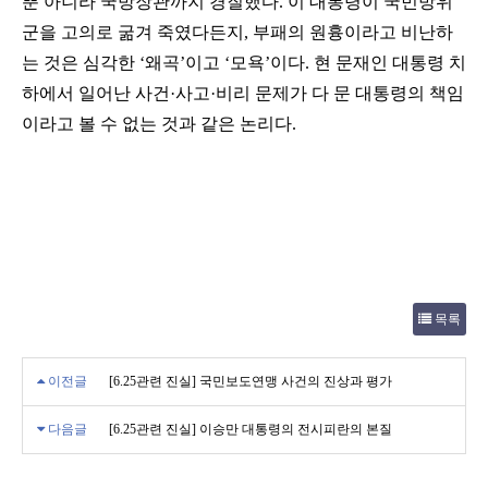
뿐 아니라 국방장관까지 경질했다. 이 대통령이 국민방위
군을 고의로 굶겨 죽였다든지, 부패의 원흉이라고 비난하
는 것은 심각한 ‘왜곡’이고 ‘모욕’이다. 현 문재인 대통령 치
하에서 일어난 사건·사고·비리 문제가 다 문 대통령의 책임
이라고 볼 수 없는 것과 같은 논리다.
목록
이전글
[6.25관련 진실] 국민보도연맹 사건의 진상과 평가
다음글
[6.25관련 진실] 이승만 대통령의 전시피란의 본질