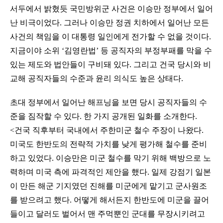
서두에서 밝혔듯 국민방위군 사건은 이승만 정부에서 일어
난 비극이었다. 그러나 이승만 정권 치하에서 일어난 모든
사건의 책임을 이 대통령 일인에게 전가할 수 없을 것이다.
지금이야 소위 ‘김영란법’ 등 공직자의 부정부패를 막을 수
있는 제도와 법안들이 구비돼 있다. 그리고 건국 당시와 비
교해 공직자들의 수준과 윤리 의식도 높은 상태다.
초대 정부에서 일어난 해프닝을 보면 당시 공직자들의 수
준을 짐작할 수 있다. 한 가지 공개된 일화를 소개한다.
<건국 직후부터 국내에서 주한미군 철수 주장이 나왔다.
미국도 한반도의 전략적 가치를 낮게 평가해 철수를 준비
하고 있었다. 이승만은 미군 철수를 막기 위해 백방으로 노
력하며 미국 측에 파격적인 제안을 했다. 일제 강점기 일본
이 만든 해군 기지였던 진해를 미군에게 맡기고 군사원조
를 받으려고 했다. 어떻게 해서든지 한반도에 미군을 끌어
들이고 달러도 벌어서 맨 주먹뿐인 군대를 무장시키려고