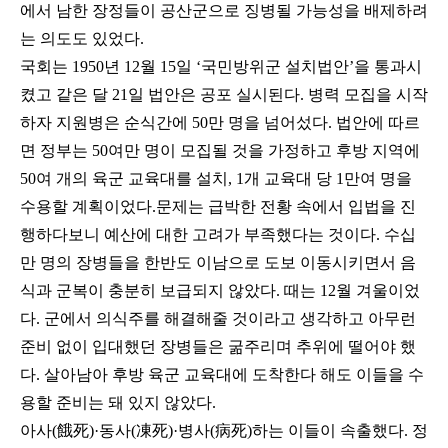
에서 남한 장정들이 공산군으로 징병될 가능성을 배제하려
는 의도도 있었다.
국회는 1950년 12월 15일 ‘국민방위군 설치법안’을 통과시
켰고 같은 달 21일 법안은 공포 실시된다. 병력 모집을 시작
하자 지원병은 순식간에 50만 명을 넘어섰다. 법안에 따르
면 정부는 50여만 명이 모집될 것을 가정하고 후방 지역에
50여 개의 육군 교육대를 설치, 1개 교육대 당 1만여 명을
수용할 계획이었다.문제는 급박한 전황 속에서 입법을 진
행하다보니 예산에 대한 고려가 부족했다는 것이다. 수십
만 명의 장병들을 한반도 이남으로 도보 이동시키면서 음
식과 군복이 충분히 보급되지 않았다. 때는 12월 겨울이었
다. 군에서 의식주를 해결해줄 것이라고 생각하고 아무런
준비 없이 입대했던 장병들은 굶주리며 추위에 떨어야 했
다. 살아남아 후방 육군 교육대에 도착한다 해도 이들을 수
용할 준비는 돼 있지 않았다.
아사(餓死)·동사(凍死)·병사(病死)하는 이들이 속출했다. 정