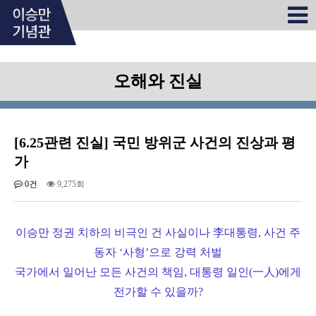
오해와 진실
[6.25관련 진실] 국민 방위군 사건의 진상과 평
가
0건
9,275회
이승만 정권 치하의 비극인 건 사실이나 李대통령, 사건 주
동자 ‘사형’으로 강력 처벌
국가에서 일어난 모든 사건의 책임, 대통령 일인(一人)에게
전가할 수 있을까?