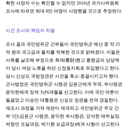
확한 사망자 수는 확인할 수 없지만 2010년 과거사위원회
조사에 따르면 최대 8만 여명이 사망했을 것으로 추정된다.
사건 조사와 책임자 처벌
조사 결과 국민방위군 간부들이 국민방위군 예산 중 약 25
억 원의 국고금과 물자를 착복한 것으로 밝혀졌다. 이들은
서류를 날조해 부정으로 축재(蓄財)했고 횡령금의 상당액
이 당시 여당 노릇을 하던 신정동지회로 유입됐다고 한다.
당시 신성모 국방장관은 사건을 축소·종결시키고자 했다.
군사법정은 국민방위군 사령관 김윤근에게 무죄, 부사령관
윤익헌에게 징역 3년6개월을 선고한다. 이에 국민 여론이
들끓었고 이승만 대통령은 신성모 장관을 전격 경질한다.
재조사 과정을 거쳐 재판이 재개되고 국민방위군 주요 간
부 5인(김윤근 사령관, 윤익헌 부사령관, 강석한 재무실장,
박창언 조달과장, 박기환 보급과장)에게 사형이 선고된다.