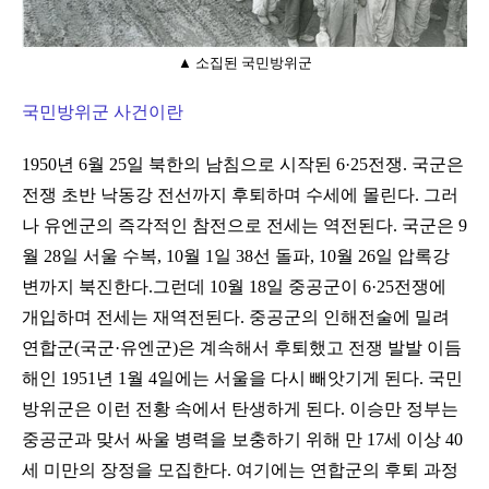
▲ 소집된 국민방위군
국민방위군 사건이란
1950년 6월 25일 북한의 남침으로 시작된 6·25전쟁. 국군은
전쟁 초반 낙동강 전선까지 후퇴하며 수세에 몰린다. 그러
나 유엔군의 즉각적인 참전으로 전세는 역전된다. 국군은 9
월 28일 서울 수복, 10월 1일 38선 돌파, 10월 26일 압록강
변까지 북진한다.그런데 10월 18일 중공군이 6·25전쟁에
개입하며 전세는 재역전된다. 중공군의 인해전술에 밀려
연합군(국군·유엔군)은 계속해서 후퇴했고 전쟁 발발 이듬
해인 1951년 1월 4일에는 서울을 다시 빼앗기게 된다. 국민
방위군은 이런 전황 속에서 탄생하게 된다. 이승만 정부는
중공군과 맞서 싸울 병력을 보충하기 위해 만 17세 이상 40
세 미만의 장정을 모집한다. 여기에는 연합군의 후퇴 과정