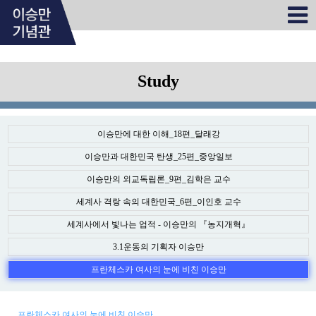
Study
이승만에 대한 이해_18편_달래강
이승만과 대한민국 탄생_25편_중앙일보
이승만의 외교독립론_9편_김학은 교수
세계사 격랑 속의 대한민국_6편_이인호 교수
세계사에서 빛나는 업적 - 이승만의 『농지개혁』
3.1운동의 기획자 이승만
프란체스카 여사의 눈에 비친 이승만
프란체스카 여사의 눈에 비친 이승만