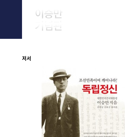
About Him
저서