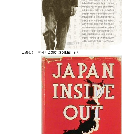
독립정신 - 조선민족이여 깨어나라!
+ 8