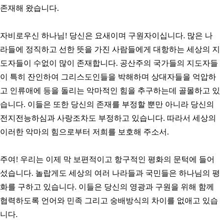
존재해 왔습니다.
자비로우신 하나님! 당신은 요새이며 구원자이십니다. 많은 나
라들에 정직하고 선한 뜻을 가진 사람들에게 대항하는 세상의 지
도자들이 수없이 많이 존재합니다. 공산주의 국가들의 지도자들
이 특히 잔인하여 그리스도인들을 박해하며 상대자들을 억압하
고 인류애에 등을 돌리는 악마적인 힘을 추구하는데 골몰하고 있
습니다. 이들은 또한 당신의 존재를 부정할 뿐만 아니라 당신의
전지전능하심과 사랑조차도 부정하고 있습니다. 따라서 세상의
이러한 악마의 힘으로부터 저희를 보호해 주소서.
주여! 우리는 이제 막 보편적이고 항구적인 평화의 문턱에 들어
섰습니다. 놀랍게도 세상의 여러 나라들과 국민들은 하나님의 평
화를 구하고 있습니다. 이들은 당신의 영광과 구원을 위해 함께
협력하도록 언어와 민족 그리고 숭배방식의 차이를 없애고 있습
니다.