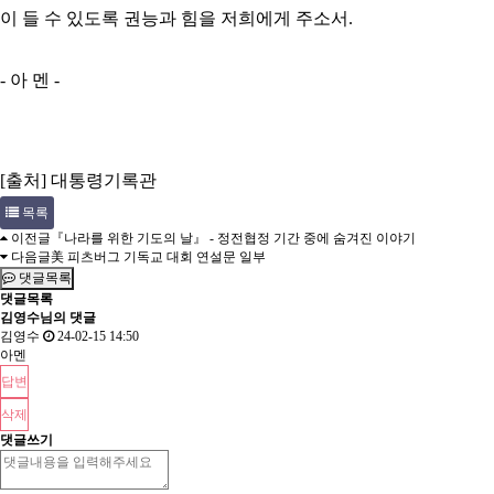
이 들 수 있도록 권능과 힘을 저희에게 주소서.
- 아 멘 -
[출처] 대통령기록관
목록
이전글
『나라를 위한 기도의 날』 - 정전협정 기간 중에 숨겨진 이야기
다음글
美 피츠버그 기독교 대회 연설문 일부
댓글목록
댓글목록
김영수님의 댓글
김영수
24-02-15 14:50
아멘
답변
삭제
댓글쓰기